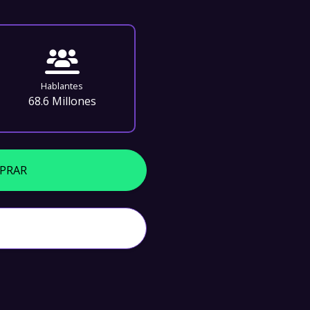
Hablantes
68.6 Millones
PRAR