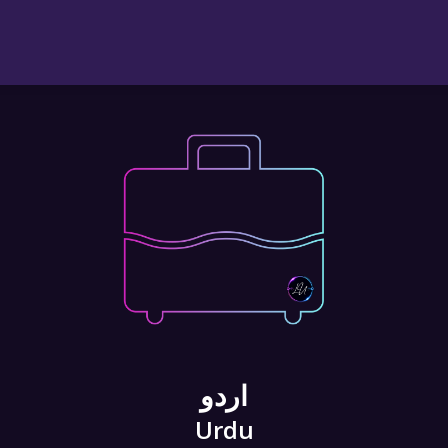
اردو
Urdu