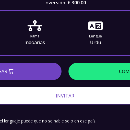
Inversión:
€ 300.00
Rama
Lengua
Indoarias
Urdu
GAR
COM
INVITAR
 el lenguaje puede que no se hable solo en ese país.