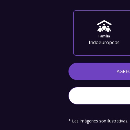
Familia
Indoeuropeas
AGRE
* Las imágenes son ilustrativas,